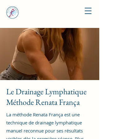
Le Drainage Lymphatique
Méthode Renata França
La méthode Renata França est une
technique de drainage lymphatique
manuel reconnue pour ses résultats
visibles dès la première séance. Plus